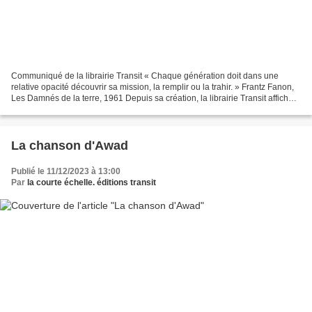
Communiqué de la librairie Transit « Chaque génération doit dans une
relative opacité découvrir sa mission, la remplir ou la trahir. » Frantz Fanon,
Les Damnés de la terre, 1961 Depuis sa création, la librairie Transit affiche
clairement par son fonds,...
La chanson d'Awad
Publié le 11/12/2023 à 13:00
Par
la courte échelle. éditions transit