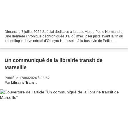
Dimanche 7 juillet 2024 Spécial dédicace à la base vie de Petite Normandie
Une dernière chronique déchroniquée J’ai dû m’éclipser juste avant la fin du
« meeting » du ve ndredi d’Omeyra Hnaisselin à la base vie de Petite
Normandie. Une navette passa m’arracher...
Un communiqué de la librairie transit de
Marseille
Publié le 17/06/2024 à 03:52
Par
Librairie Transit