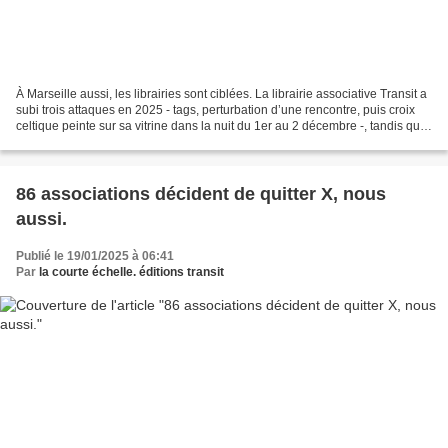
À Marseille aussi, les librairies sont ciblées. La librairie associative Transit a
subi trois attaques en 2025 - tags, perturbation d’une rencontre, puis croix
celtique peinte sur sa vitrine dans la nuit du 1er au 2 décembre -, tandis que
la librairie...
86 associations décident de quitter X, nous
aussi.
Publié le 19/01/2025 à 06:41
Par
la courte échelle. éditions transit