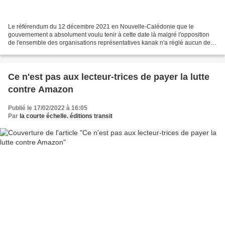
Le référendum du 12 décembre 2021 en Nouvelle-Calédonie que le
gouvernement a absolument voulu tenir à cette date là malgré l'opposition
de l'ensemble des organisations représentatives kanak n'a réglé aucun des
problèmes et la question de la pleine accession...
Ce n'est pas aux lecteur-trices de payer la lutte
contre Amazon
Publié le 17/02/2022 à 16:05
Par
la courte échelle. éditions transit