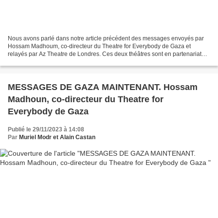
Nous avons parlé dans notre article précédent des messages envoyés par
Hossam Madhoum, co-directeur du Theatre for Everybody de Gaza et
relayés par Az Theatre de Londres. Ces deux théâtres sont en partenariat
créatif depuis 2009. Ils développent actuellement...
MESSAGES DE GAZA MAINTENANT. Hossam
Madhoun, co-directeur du Theatre for
Everybody de Gaza
Publié le 29/11/2023 à 14:08
Par
Muriel Modr et Alain Castan