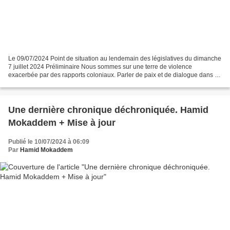
Le 09/07/2024 Point de situation au lendemain des législatives du dimanche
7 juillet 2024 Préliminaire Nous sommes sur une terre de violence
exacerbée par des rapports coloniaux. Parler de paix et de dialogue dans ce
contexte, même empreint de sincérité,...
Une dernière chronique déchroniquée. Hamid
Mokaddem + Mise à jour
Publié le 10/07/2024 à 06:09
Par
Hamid Mokaddem