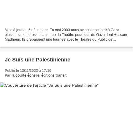
Mise à jour du 6 décembre. En mai 2003 nous avions rencontré à Gaza
plusieurs membres de la troupe du Théâtre pour tous de Gaza dont Hossam
Madhoun. Ils préparaient une tournée avec le Théâtre du Public de
Belgique. En quelques minutes, par téléphone,...
Je Suis une Palestinienne
Publié le 13/11/2023 à 17:10
Par
la courte échelle. éditions transit