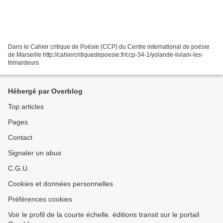
Dans le Cahier critique de Poésie (CCP) du Centre international de poésie
de Marseille http://cahiercritiquedepoesie.fr/ccp-34-1/yolande-liviani-les-
trimardeurs
Hébergé par Overblog
Top articles
Pages
Contact
Signaler un abus
C.G.U.
Cookies et données personnelles
Préférences cookies
Voir le profil de la courte échelle. éditions transit sur le portail