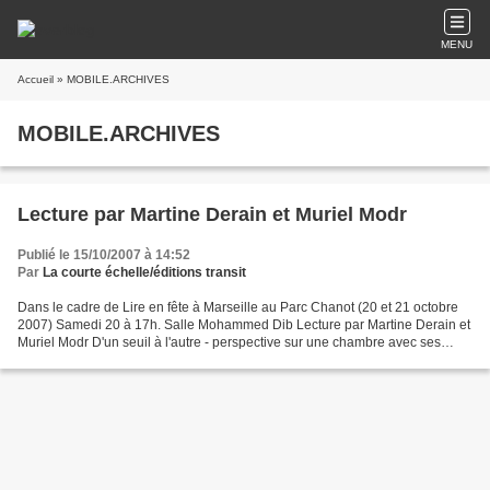
MENU
Accueil
» MOBILE.ARCHIVES
MOBILE.ARCHIVES
Lecture par Martine Derain et Muriel Modr
Publié le 15/10/2007 à 14:52
Par
La courte échelle/éditions transit
Dans le cadre de Lire en fête à Marseille au Parc Chanot (20 et 21 octobre
2007) Samedi 20 à 17h. Salle Mohammed Dib Lecture par Martine Derain et
Muriel Modr D'un seuil à l'autre - perspective sur une chambre avec ses
habitants-, Martine Derain et Dalila...