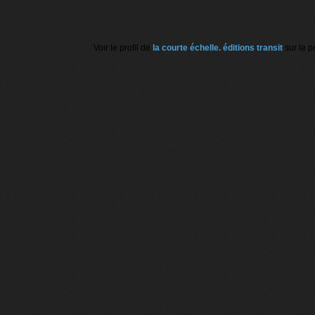
Voir le profil de
la courte échelle. éditions transit
sur le p