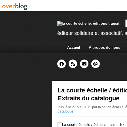
éditeur solidaire et associatif, a
Accueil
À propos de nous
La courte échelle / éditi
Extraits du catalogue
Publié le 27 Mai 2015 par la courte échelle. é
catalogue