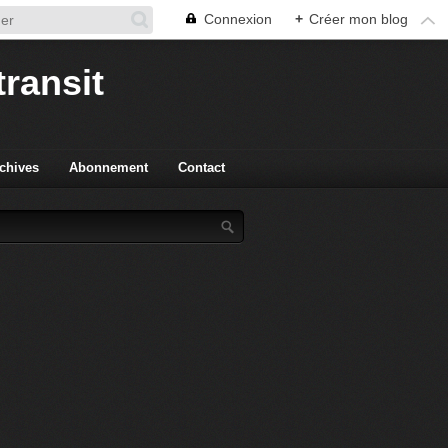
Connexion
+
Créer mon blog
transit
chives
Abonnement
Contact