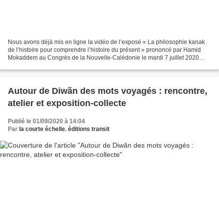
Nous avons déjà mis en ligne la vidéo de l’exposé « La philosophie kanak
de l’histoire pour comprendre l’histoire du présent » prononcé par Hamid
Mokaddem au Congrès de la Nouvelle-Calédonie le mardi 7 juillet 2020
dans le cadre des « Rendez-vous du Congrès...
Autour de Diwãn des mots voyagés : rencontre,
atelier et exposition-collecte
Publié le 01/09/2020 à 14:04
Par
la courte échelle. éditions transit