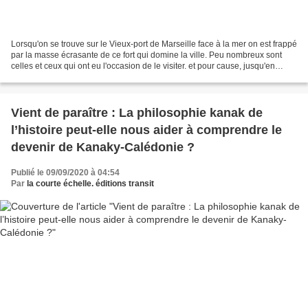
Lorsqu'on se trouve sur le Vieux-port de Marseille face à la mer on est frappé
par la masse écrasante de ce fort qui domine la ville. Peu nombreux sont
celles et ceux qui ont eu l'occasion de le visiter. et pour cause, jusqu'en
2011, le fort, classé monument...
Vient de paraître : La philosophie kanak de
l’histoire peut-elle nous aider à comprendre le
devenir de Kanaky-Calédonie ?
Publié le 09/09/2020 à 04:54
Par
la courte échelle. éditions transit