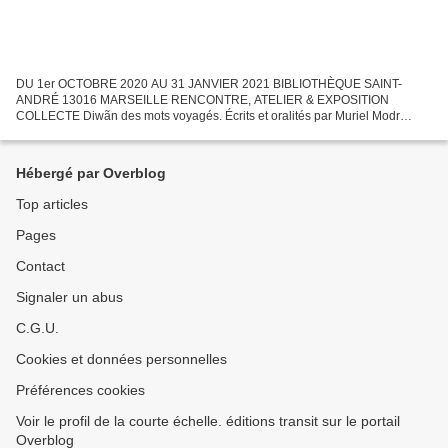
DU 1er OCTOBRE 2020 AU 31 JANVIER 2021 BIBLIOTHÈQUE SAINT-
ANDRÉ 13016 MARSEILLE RENCONTRE, ATELIER & EXPOSITION
COLLECTE Diwãn des mots voyagés. Écrits et oralités par Muriel Modr
JEUDI 1 ER OCTOBRE À 18H : Présentation de l’ouvrage SAMEDI 10
OCTOBRE...
Hébergé par Overblog
Top articles
Pages
Contact
Signaler un abus
C.G.U.
Cookies et données personnelles
Préférences cookies
Voir le profil de la courte échelle. éditions transit sur le portail
Overblog