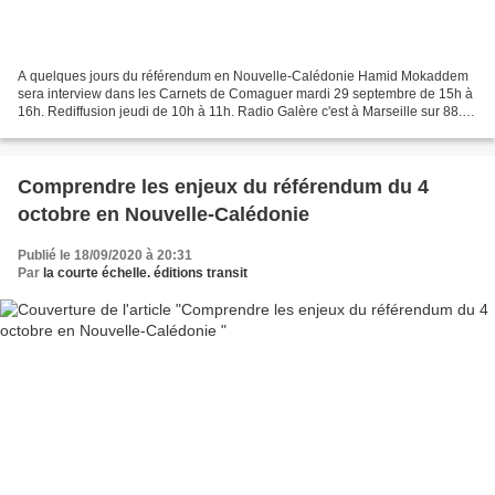
A quelques jours du référendum en Nouvelle-Calédonie Hamid Mokaddem
sera interview dans les Carnets de Comaguer mardi 29 septembre de 15h à
16h. Rediffusion jeudi de 10h à 11h. Radio Galère c'est à Marseille sur 88.4
ou en direct sur le site de Radio...
Comprendre les enjeux du référendum du 4
octobre en Nouvelle-Calédonie
Publié le 18/09/2020 à 20:31
Par
la courte échelle. éditions transit