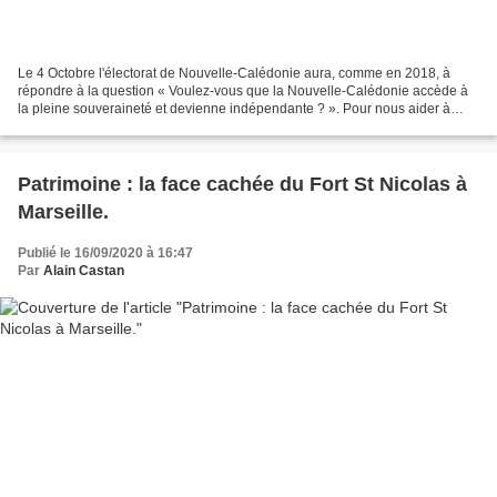
Le 4 Octobre l'électorat de Nouvelle-Calédonie aura, comme en 2018, à
répondre à la question « Voulez-vous que la Nouvelle-Calédonie accède à
la pleine souveraineté et devienne indépendante ? ». Pour nous aider à
comprendre la situation et ses enjeux...
Patrimoine : la face cachée du Fort St Nicolas à
Marseille.
Publié le 16/09/2020 à 16:47
Par
Alain Castan