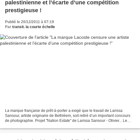
palestinienne et l’écarte d’une compétition
prestigieuse !
Publié le 20/12/2011 à 07:19
Par
transit. la courte échelle
La marque française de prêt-à-porter a exigé que le travail de Larissa
Sansour, artiste originaire de Bethléem, soit retiré d’un important concours
de photographie. Projet "Nation Estate" de Larissa Sansour - Olivier... Le
prestigieux Prix Lacoste Elysée,...