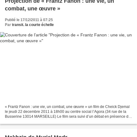
Projection de « Frantz Fanon : une vie, un
combat, une œuvre »
Publié le 17/12/2011 à 07:25
Par
transit. la courte échelle
« Frantz Fanon : une vie, un combat, une œuvre » un film de Cheick Djemal
le jeudi 22 decembre 2011 à 18h00 au centre social l’Agora (34 rue de la
Busserine 13014 MARSEILLE) Le film sera suivi d’un débat en présence du
réalisateur Cheick Djemal Manifestation...