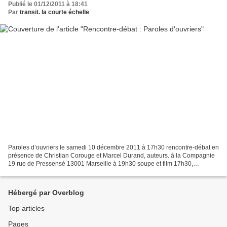
Publié le 01/12/2011 à 18:41
Par
transit. la courte échelle
Paroles d’ouvriers le samedi 10 décembre 2011 à 17h30 rencontre-débat en
présence de Christian Corouge et Marcel Durand, auteurs. à la Compagnie
19 rue de Pressensé 13001 Marseille à 19h30 soupe et film 17h30,
rencontre-débat : Résister à la Chaîne, 2011,...
Hébergé par Overblog
Top articles
Pages