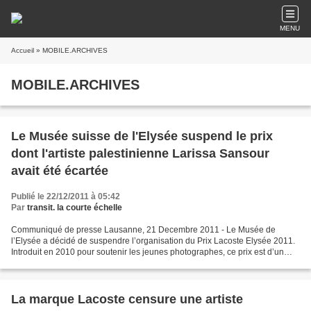
MENU
Accueil
» MOBILE.ARCHIVES
MOBILE.ARCHIVES
Le Musée suisse de l'Elysée suspend le prix
dont l'artiste palestinienne Larissa Sansour
avait été écartée
Publié le 22/12/2011 à 05:42
Par
transit. la courte échelle
Communiqué de presse Lausanne, 21 Decembre 2011 - Le Musée de
l’Elysée a décidé de suspendre l’organisation du Prix Lacoste Elysée 2011.
Introduit en 2010 pour soutenir les jeunes photographes, ce prix est d’un
montant de 25.000 euros. Pour cette édition...
La marque Lacoste censure une artiste