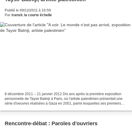
Publié le 09/12/2011 à 10:59
Par
transit. la courte échelle
8 décembre 2011 – 21 janvier 2012 Dix ans après la première exposition
personnelle de Taysir Batniji à Paris, où l'artiste palestinien présentait une
série d'oeuvres réalisées à Gaza en 2001, parmi lesquelles ses premiers
travaux photo et vidéo, la galerie...
Rencontre-débat : Paroles d'ouvriers