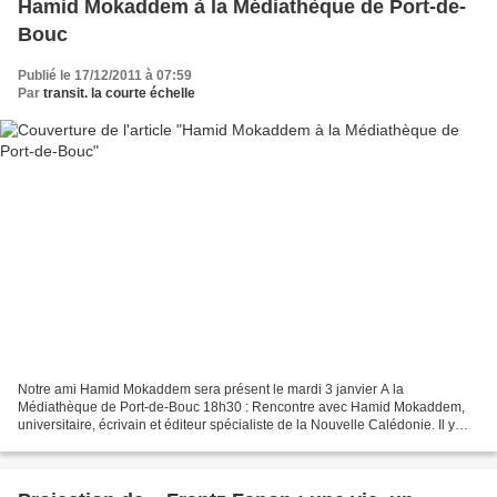
Hamid Mokaddem à la Médiathèque de Port-de-
Bouc
Publié le 17/12/2011 à 07:59
Par
transit. la courte échelle
Notre ami Hamid Mokaddem sera présent le mardi 3 janvier A la
Médiathèque de Port-de-Bouc 18h30 : Rencontre avec Hamid Mokaddem,
universitaire, écrivain et éditeur spécialiste de la Nouvelle Calédonie. Il y
parlera notamment de son dernier ouvrage "Le...