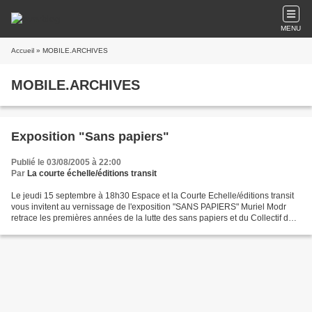
MENU
Accueil
» MOBILE.ARCHIVES
MOBILE.ARCHIVES
Exposition "Sans papiers"
Publié le 03/08/2005 à 22:00
Par
La courte échelle/éditions transit
Le jeudi 15 septembre à 18h30 Espace et la Courte Echelle/éditions transit
vous invitent au vernissage de l'exposition "SANS PAPIERS" Muriel Modr
retrace les premières années de la lutte des sans papiers et du Collectif de
Marseille à travers documents...