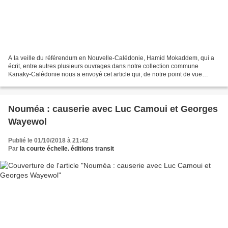
A la veille du référendum en Nouvelle-Calédonie, Hamid Mokaddem, qui a
écrit, entre autres plusieurs ouvrages dans notre collection commune
Kanaky-Calédonie nous a envoyé cet article qui, de notre point de vue
mérité une large diffusion. Pour défendre...
Nouméa : causerie avec Luc Camoui et Georges
Wayewol
Publié le 01/10/2018 à 21:42
Par
la courte échelle. éditions transit