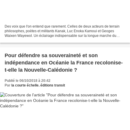
Des voix que l'on entend que rarement. Celles de deux acteurs de terrain
philosophes, poètes et militants Kanak, Luc Enoka Kamoui et Geoges
Waixen Wayewol. Un éclairage indispensable sur la longue marche du
peuple Kanak pour se libérer de la domination...
Pour défendre sa souveraineté et son
indépendance en Océanie la France recolonise-
t-elle la Nouvelle-Calédonie ?
Publié le 06/10/2018 à 20:42
Par
la courte échelle. éditions transit