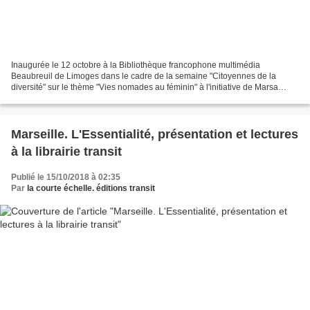
Inaugurée le 12 octobre à la Bibliothèque francophone multimédia
Beaubreuil de Limoges dans le cadre de la semaine "Citoyennes de la
diversité" sur le thème "Vies nomades au féminin" à l'initiative de Marsa
éditions et avec le soutien de la courte échelle...
Marseille. L'Essentialité, présentation et lectures
à la librairie transit
Publié le 15/10/2018 à 02:35
Par
la courte échelle. éditions transit