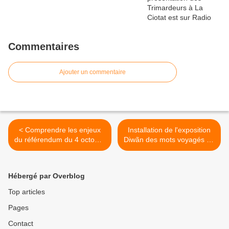
Commentaires
Ajouter un commentaire
< Comprendre les enjeux
Installation de l'exposition
du référendum du 4 octobre
Diwãn des mots voyagés de
en Nouvelle-Calédonie
Muriel Modr >
Hébergé par Overblog
Top articles
Pages
Contact