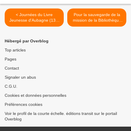
< Journées du Livre
Pour la sauvegarde de la
Jeunesse d'Aubagne (13) :
mission de la Bibliothèque
participation de l'Institut
et de lIMA >
Tamer (Palestine)
Hébergé par Overblog
Top articles
Pages
Contact
Signaler un abus
C.G.U.
Cookies et données personnelles
Préférences cookies
Voir le profil de la courte échelle. éditions transit sur le portail
Overblog