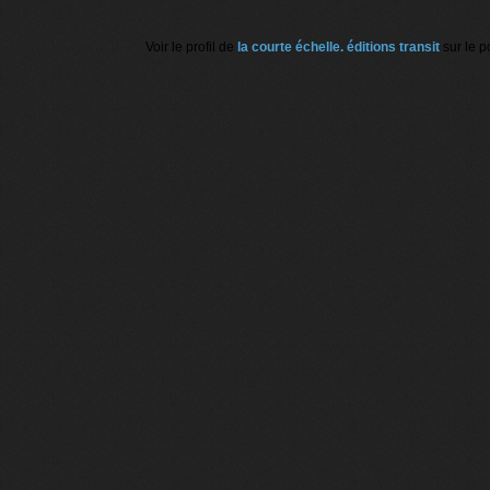
Voir le profil de
la courte échelle. éditions transit
sur le p