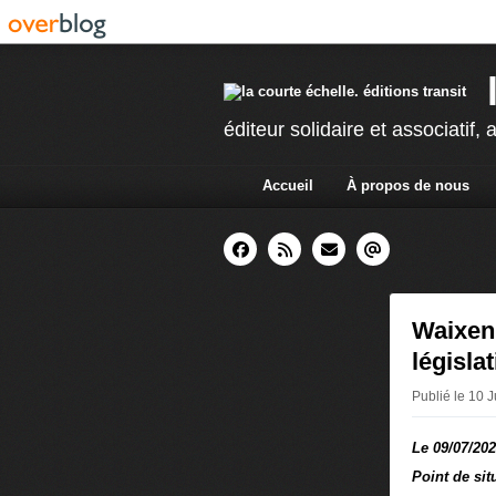
éditeur solidaire et associatif, a
Accueil
À propos de nous
Waixen 
législa
Publié le 10 
Le 09/07/20
Point de sit