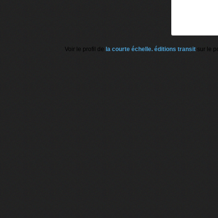
Voir le profil de
la courte échelle. éditions transit
sur le p