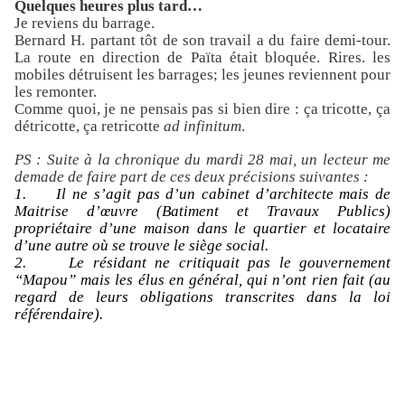
Quelques heures plus tard…
Je reviens du barrage.
Bernard H. partant tôt de son travail a du faire demi-tour.
La route en direction de Païta était bloquée. Rires. les
mobiles détruisent les barrages; les jeunes reviennent pour
les remonter.
Comme quoi, je ne pensais pas si bien dire : ça tricotte, ça
détricotte, ça retricotte
ad infinitum
.
PS : Suite à la chronique du mardi 28 mai, un lecteur me
demade de faire part de ces deux précisions suivantes :
1.
Il ne s’agit pas d’un cabinet d’architecte mais de
Maitrise d’œuvre (Batiment et Travaux Publics)
propriétaire d’une maison dans le quartier et locataire
d’une autre où se trouve le siège social.
2.
Le résidant ne critiquait pas le gouvernement
“Mapou” mais les élus en général, qui n’ont rien fait (au
regard de leurs obligations transcrites dans la loi
référendaire).