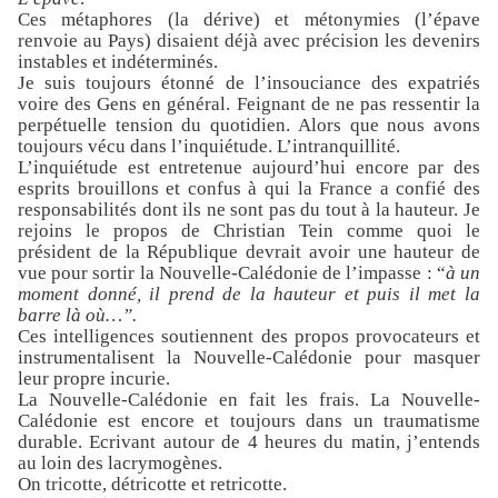
Ces métaphores (la dérive) et métonymies (l’épave
renvoie au Pays) disaient déjà avec précision les devenirs
instables et indéterminés.
Je suis toujours étonné de l’insouciance des expatriés
voire des Gens en général. Feignant de ne pas ressentir la
perpétuelle tension du quotidien. Alors que nous avons
toujours vécu dans l’inquiétude. L’intranquillité.
L’inquiétude est entretenue aujourd’hui encore par des
esprits brouillons et confus à qui la France a confié des
responsabilités dont ils ne sont pas du tout à la hauteur. Je
rejoins le propos de Christian Tein comme quoi le
président de la République devrait avoir une hauteur de
vue pour sortir la Nouvelle-Calédonie de l’impasse : “
à un
moment donné, il prend de la hauteur et puis il met la
barre là où…”.
Ces intelligences soutiennent des propos provocateurs et
instrumentalisent la Nouvelle-Calédonie pour masquer
leur propre incurie.
La Nouvelle-Calédonie en fait les frais. La Nouvelle-
Calédonie est encore et toujours dans un traumatisme
durable. Ecrivant autour de 4 heures du matin, j’entends
au loin des lacrymogènes.
On tricotte, détricotte et retricotte.