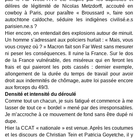
délires de légitimité de Nicolas Metzdorff, accoutré en
cowboy à Paris, pour paraître « Broussard », faire son
autochtone caldoche, séduire les indigènes civilisé.e.s
parisien.ne.s ?
Hier encore, on entendait des explosions autour de minuit.
Un homme s’adressant aux policiers hurlait : « Mais, vous
vous croyez où ? » Macron fait son Far West sans mesurer
ni peser les conséquences. Il ruine la France. Sur le dos
de la France vulnérable, des miséreux qui en feront les
frais et qui paieront les pots cassés : dernier exemple,
allongement de la durée du temps de travail pour avoir
droit aux indemnités de chômage, autre loi passée encore
aux forceps du 49/3.
Densité et intensité du déroulé
Comme tout un chacun, je suis fatigué et commence à me
lasser de tout ce « bordel » mené par des irresponsables.
Je m’accroche à ce mouvement de fond sans être dupé ni
dupe.
Hier la CCAT « nationale » est venue. Après les coutumes
et les discours de Christian Tein et Patricia Goyetche, il y