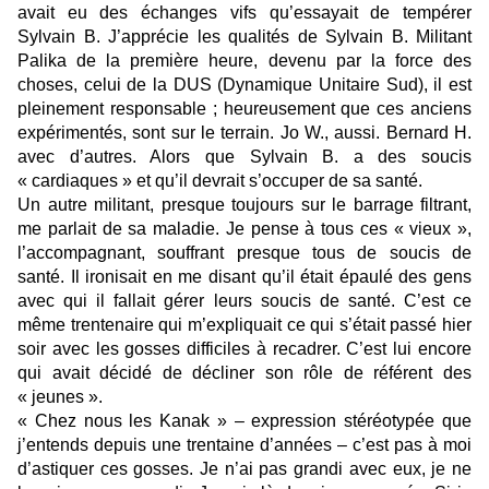
avait eu des échanges vifs qu’essayait de tempérer
Sylvain B. J’apprécie les qualités de Sylvain B. Militant
Palika de la première heure, devenu par la force des
choses, celui de la DUS (Dynamique Unitaire Sud), il est
pleinement responsable ; heureusement que ces anciens
expérimentés, sont sur le terrain. Jo W., aussi. Bernard H.
avec d’autres. Alors que Sylvain B. a des soucis
« cardiaques » et qu’il devrait s’occuper de sa santé.
Un autre militant, presque toujours sur le barrage filtrant,
me parlait de sa maladie. Je pense à tous ces « vieux »,
l’accompagnant, souffrant presque tous de soucis de
santé. Il ironisait en me disant qu’il était épaulé des gens
avec qui il fallait gérer leurs soucis de santé. C’est ce
même trentenaire qui m’expliquait ce qui s’était passé hier
soir avec les gosses difficiles à recadrer. C’est lui encore
qui avait décidé de décliner son rôle de référent des
« jeunes ».
« Chez nous les Kanak » – expression stéréotypée que
j’entends depuis une trentaine d’années – c’est pas à moi
d’astiquer ces gosses. Je n’ai pas grandi avec eux, je ne