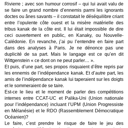
Rivierre ; avec son humour corrosif – qui lui avait valu de
se faire un grand nombre d’ennemis parmi les ignorants
doctes ou ânes savants – il constatait le déséquilibre criant
entre l’opulente côte ouest et la misère matérielle des
tribus kanak de la côte est. Il lui était impossible de dire
ceci ouvertement en public, en Kanaky, ou Nouvelle-
Calédonie. En revanche, j’ai pu l’entendre en faire part
dans des analyses à Paris. Je ne dénonce pas une
duplicité de sa part. Mais le langage est ce qu’en dit
Wittgenstein « ce dont on ne peut parler… ».
Et puis, d’une part, ses propos risquaient d’être repris par
les ennemis de l’indépendance kanak. Et d’autre part, les
amis de l’indépendance kanak lui taperaient sur les doigts
et le sommeraient de se taire.
Est-ce le lieu et le moment de parler des compétitions
internes entre CCAT-UC et Palika-Uni (Union nationale
pour l’indépendance) incluant l’UPM (Union Progressiste
en Mélanésie) et le RDO (Rassemblement Démocratique
Océanien)?
Le faire, c’est prendre le risque de faire le jeu des