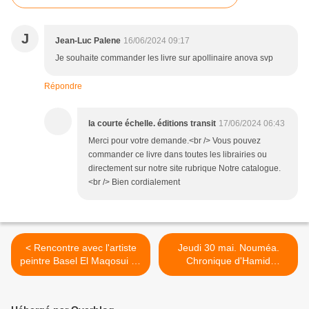
J
Jean-Luc Palene
16/06/2024 09:17
Je souhaite commander les livre sur apollinaire anova svp
Répondre
la courte échelle. éditions transit
17/06/2024 06:43
Merci pour votre demande.<br /> Vous pouvez
commander ce livre dans toutes les librairies ou
directement sur notre site rubrique Notre catalogue.
<br /> Bien cordialement
< Rencontre avec l'artiste
Jeudi 30 mai. Nouméa.
peintre Basel El Maqosui de
Chronique d'Hamid
Gaza
Mokaddem >