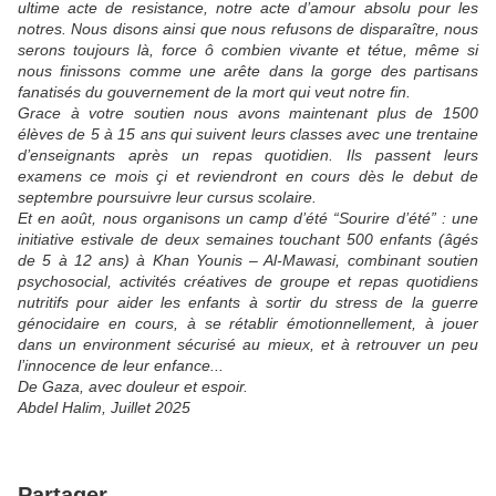
ultime acte de resistance, notre acte d’amour absolu pour les
notres. Nous disons ainsi que nous refusons de disparaître, nous
serons toujours là, force ô combien vivante et tétue, même si
nous finissons comme une arête dans la gorge des partisans
fanatisés du gouvernement de la mort qui veut notre fin.
Grace à votre soutien nous avons maintenant plus de 1500
élèves de 5 à 15 ans qui suivent leurs classes avec une trentaine
d’enseignants après un repas quotidien. Ils passent leurs
examens ce mois çi et reviendront en cours dès le debut de
septembre poursuivre leur cursus scolaire.
Et en août, nous organisons un camp d’été “Sourire d’été” : une
initiative estivale de deux semaines touchant 500 enfants (âgés
de 5 à 12 ans) à Khan Younis – Al-Mawasi, combinant soutien
psychosocial, activités créatives de groupe et repas quotidiens
nutritifs pour aider les enfants à sortir du stress de la guerre
génocidaire en cours, à se rétablir émotionnellement, à jouer
dans un environment sécurisé au mieux, et à retrouver un peu
l’innocence de leur enfance...
De Gaza, avec douleur et espoir.
Abdel Halim, Juillet 2025
Partager