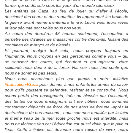
terme, qui se déroule sous les yeux d'un monde silencieux.
Les enfants de Gaza, au lieu de jouer ou d'aller à l'école,
dessinent des chars et des roquettes. Ils apprennent les bruits de
la guerre avant même d'entendre le rire. Leurs vies, leurs rêves
et leur sécurité sont volés sous nos yeux.
Au cours des dernières 48 heures seulement, l'occupation a
perpétré des dizaines de massacres contre des civils, faisant des
centaines de martyrs et de blessés.
Et pourtant, malgré tout cela, nous croyons toujours en
l'humanité. Nous croyons en des personnes comme vous – qui
se soucient des autres, qui écoutent et qui agissent. Votre
solidarité nous donne de la force. Vos voix nous font sentir que
nous ne sommes pas seuls.
Nous nous accrochons plus que jamais a notre initiative
#Education4Gaza
pour donner à nos enfants les armes du savoir
pour qu’ils puissent se défendre, résister et se construire. Nous
avons perdu des enseignants, tués ou blessés par l’occupant,
des tentes où nous enseignons ont été ciblées, nous sommes
constament déplacés de force de nos abris de fortune -après la
destructions de nos maisons-, nous sommes tenaillés par la faim
et même l’eau de la mer toute proche nous est interdite, mais
nous ne lâchons rien car l’éducation est aussi vitale que le pain et
l’eau. Cette initiative est devenue notre raison de vivre, notre