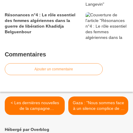
Résonances n°4 : Le rôle essentiel
des femmes algériennes dans la
guerre de libération Khadidja
Belguenbour
Commentaires
Ajouter un commentaire
< Les dernières nouvelles
Gaza : "Nous sommes face
de la campagne
à un silence complice de la
education4gaza
quasi totalité des États du
monde", juge Elias Sanbar
>
Hébergé par Overblog