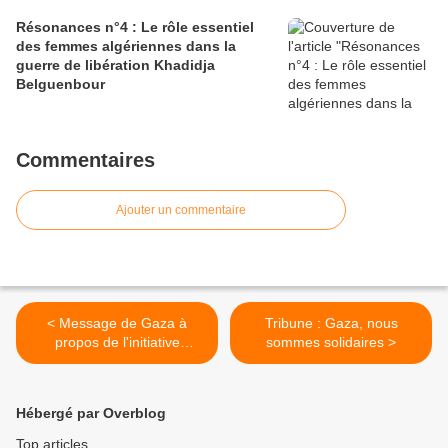
Résonances n°4 : Le rôle essentiel
des femmes algériennes dans la
guerre de libération Khadidja
Belguenbour
Commentaires
Ajouter un commentaire
< Message de Gaza à
Tribune : Gaza, nous
propos de l'initiative
sommes solidaires >
education4gazaa
Hébergé par Overblog
Top articles