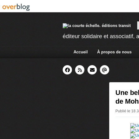
éditeur solidaire et associatif, a
Accueil
À propos de nous
Une bel
de Moh
Publié le 18 J