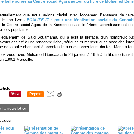
naturellement que nous avions choisi avec Mohamed Bensaada de faire
 de son livre
LEGALIZE IT !
pour une légalisation sociale du Cannab
 le Centre social Agora de la Busserine dans le 14ème arrondissement de 
rtiers populaires.
 également de Saïd Bouamama, qui a écrit la préface, d'un nombreux publ
avons assisté à une rencontre riche, sérieuse et respectueuse avec des inter
 de la salle cherchant à approfondir, à questionner leurs doutes. Merci à tou
dez-vous avec Mohamed Bensaada le 26 janvier à 19 h à la librairie transit
ion 13001 Marseille.
article
Repost
0
à la newsletter
 aussi :