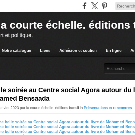
la courte échelle. éditions 
rt et politique,
Notre catalogue
Liens
Adhésion et soutien
En ligne
Ar
le soirée au Centre social Agora autour du l
amed Bensaada
anvier 2023 par la courte échelle. éditions transit in
Présentations et rencontres