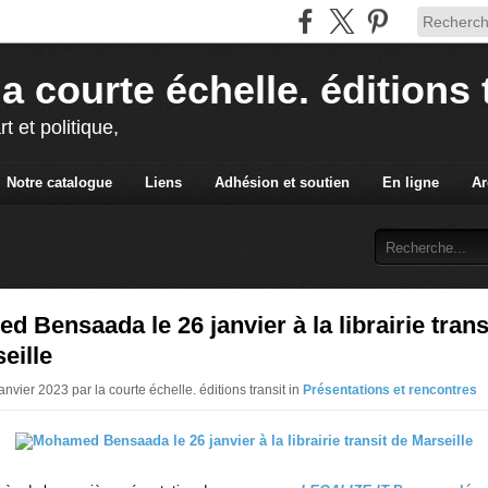
la courte échelle. éditions 
rt et politique,
Notre catalogue
Liens
Adhésion et soutien
En ligne
Ar
 Bensaada le 26 janvier à la librairie trans
eille
anvier 2023 par la courte échelle. éditions transit in
Présentations et rencontres