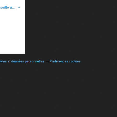
Dernière semaine de grève à Marseille une vidéo de Muriel Modr (1995)
kies et données personnelles
Préférences cookies