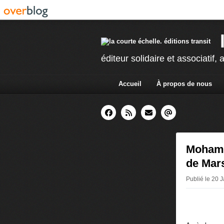
éditeur solidaire et associatif, a
Accueil
À propos de nous
Mohamed
de Mars
Publié le 20 J