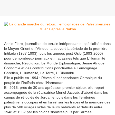
Annie Fiore, journaliste de terrain indépendante, spécialisée dans
le Moyen-Orient et l’Afrique, a couvert la période de la première
Intifada (1987-1993), puis les années post-Oslo (1993-2000)
pour de nombreux journaux et magazines tels que L’Humanité
dimanche, Révolution, Le Monde Diplomatique, Jeune Afrique
Économie et des contributions ponctuelles à Témoignage
Chrétien, L’Humanité, La Terre, U Ribumbu.
Elle a publié en 1994 : Rêves d’Indépendance Chronique du
peuple de l’Intifada chez l’Harmattan.
En 2016, près de 30 ans après son premier séjour, elle repart
accompagnée de la réalisatrice Muriel Jacoub, d’abord dans les
camps de réfugiés de Jordanie, puis dans les Territoires
palestiniens occupés et en Israël sur les traces et la mémoire des
plus de 500 villages vidés de leurs habitants et détruits entre
1948 et 1952 par les colons sionistes puis par l’armée