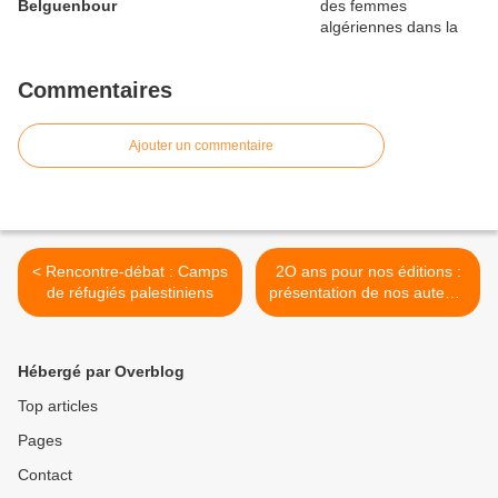
Belguenbour
Commentaires
Ajouter un commentaire
< Rencontre-débat : Camps
2O ans pour nos éditions :
de réfugiés palestiniens
présentation de nos auteurs
: Muriel Modr >
Hébergé par Overblog
Top articles
Pages
Contact