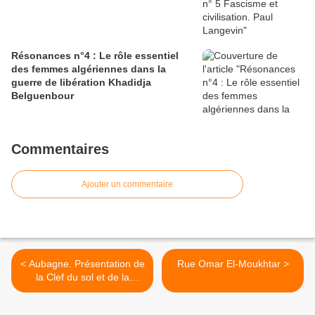
Résonances n°4 : Le rôle essentiel
des femmes algériennes dans la
guerre de libération Khadidja
Belguenbour
Commentaires
Ajouter un commentaire
< Aubagne. Présentation de
Rue Omar El-Moukhtar >
la Clef du sol et de la
Grande Marche du retour