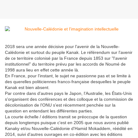
2018 sera une année décisive pour l'avenir de la Nouvelle-
Calédonie et surtout du peuple Kanak. Le référendum sur l'avenir
de ce territoire colonisé par la France depuis 1853 sur "l'avenir
institutionnel" du territoire prévu par les accords de Noumé de
1998 aura lieu en effet cette année là.
En France, pour l'instant, le sujet ne passionne pas et se limite à
des querelles politiciennes franco-française desquelles le peuple
Kanak est bien absent.
Par contre dans d'autres pays le Japon, l'Australie, les États-Unis
s'organisent des conférences et des colloque et la commission de
décolonisation de l'ONU s'est récemment penchée sur la
question en entendant les différentes parties.
La courte échelle / éditions transit se préoccupe de la question
depuis longtemps puisque c'est en 2005 que nous avons publié
Kanaky et/ou Nouvelle-Calédonie d'Hamid Mokaddem, réédité en
2014, suivi d'autres ouvrages en co-édition avec les éditions