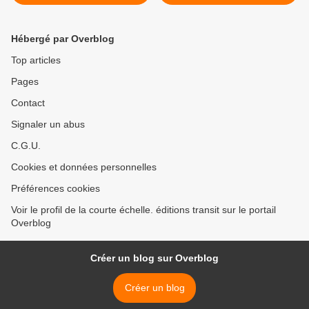
On y est presque
Liviani >
Hébergé par Overblog
Top articles
Pages
Contact
Signaler un abus
C.G.U.
Cookies et données personnelles
Préférences cookies
Voir le profil de la courte échelle. éditions transit sur le portail
Overblog
Créer un blog sur Overblog
Créer un blog