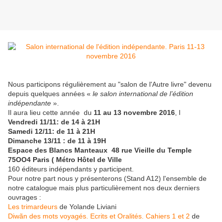
Nous participons régulièrement au "salon de l'Autre livre" devenu
depuis quelques années «
le salon international de l’édition
indépendante
».
Il aura lieu cette année du
11 au 13 novembre 2016
, l
Vendredi 11/11: de 14 à 21H
Samedi 12/11: de 11 à 21H
Dimanche 13/11 : de 11 à 19H
Espace des Blancs Manteaux 48 rue Vieille du Temple
75OO4 Paris ( Métro Hôtel de Ville
160 éditeurs indépendants y participent.
Pour notre part nous y présenterons (Stand A12) l'ensemble de
notre catalogue mais plus particulièrement nos deux derniers
ouvrages :
Les trimardeurs
de Yolande Liviani
Diwãn des mots voyagés. Ecrits et Oralités. Cahiers 1 et 2
de