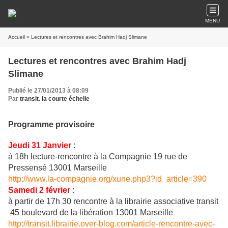
MENU
Accueil
» Lectures et rencontres avec Brahim Hadj Slimane
Lectures et rencontres avec Brahim Hadj
Slimane
Publié le 27/01/2013 à 08:09
Par
transit. la courte échelle
Programme provisoire
Jeudi 31 Janvier
:
à 18h lecture-rencontre à la Compagnie 19 rue de
Pressensé 13001 Marseille
http://www.la-compagnie.org/xune.php3?id_article=390
Samedi 2 février
:
à partir de 17h 30 rencontre à la librairie associative transit
45 boulevard de la libération 13001 Marseille
http://transit.librairie.over-blog.com/article-rencontre-avec-