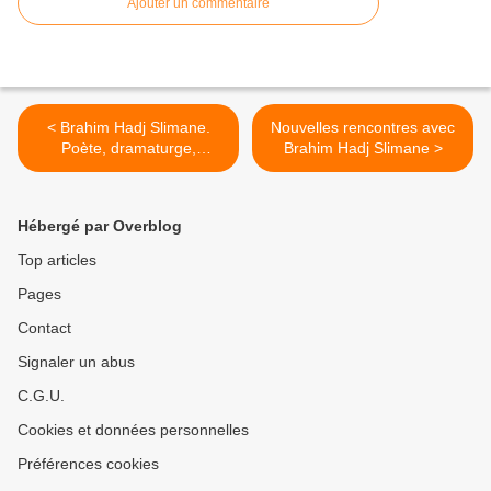
Ajouter un commentaire
< Brahim Hadj Slimane.
Nouvelles rencontres avec
Poète, dramaturge,
Brahim Hadj Slimane >
cinéaste...
Hébergé par Overblog
Top articles
Pages
Contact
Signaler un abus
C.G.U.
Cookies et données personnelles
Préférences cookies