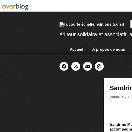
éditeur solidaire et associatif, a
Accueil
À propos de nous
Sandri
Publié le 20 J
Sandrine Ma
accompagnée