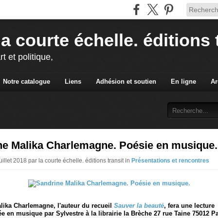
la courte échelle. éditions 
rt et politique,
Notre catalogue
Liens
Adhésion et soutien
En ligne
Ar
ne Malika Charlemagne. Poésie en musique.
uillet 2018 par la courte échelle. éditions transit in
Présentations et rencontres
lika Charlemagne, l'auteur du recueil
Sauver la beauté
, fera une lecture
 en musique par Sylvestre à la librairie la Brèche 27 rue Taine 75012 P