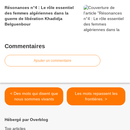
Résonances n°4 : Le rôle essentiel
des femmes algériennes dans la
guerre de libération Khadidja
Belguenbour
Commentaires
Ajouter un commentaire
< Des mots qui disent que
Les mots repassent les
nous sommes vivants
frontières. >
Hébergé par Overblog
Top articles