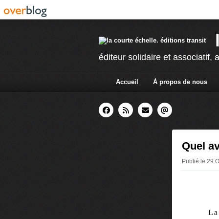
éditeur solidaire et associatif, a
Accueil
À propos de nous
Quel av
Publié le 29 O
La