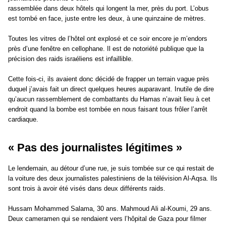
rassemblée dans deux hôtels qui longent la mer, près du port. L’obus
est tombé en face, juste entre les deux, à une quinzaine de mètres.
Toutes les vitres de l’hôtel ont explosé et ce soir encore je m’endors
près d’une fenêtre en cellophane. Il est de notoriété publique que la
précision des raids israéliens est infaillible.
Cette fois-ci, ils avaient donc décidé de frapper un terrain vague près
duquel j’avais fait un direct quelques heures auparavant. Inutile de dire
qu’aucun rassemblement de combattants du Hamas n’avait lieu à cet
endroit quand la bombe est tombée en nous faisant tous frôler l’arrêt
cardiaque.
« Pas des journalistes légitimes »
Le lendemain, au détour d’une rue, je suis tombée sur ce qui restait de
la voiture des deux journalistes palestiniens de la télévision Al-Aqsa. Ils
sont trois à avoir été visés dans deux différents raids.
Hussam Mohammed Salama, 30 ans. Mahmoud Ali al-Koumi, 29 ans.
Deux cameramen qui se rendaient vers l’hôpital de Gaza pour filmer