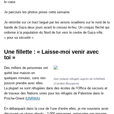
le cœur.
Je parcours les photos prises cette semaine.
Je retombe sur ce tract largué par les avions israéliens sur le nord de la
bande de Gaza deux jours avant le cessez-le-feu. Un croquis fléché qui
ordonne à la population du Nord de fuir vers le centre de Gaza ville,
« pour sa sécurité ».
Une fillette : « Laisse-moi venir avec
toi »
Des milliers de personnes ont
quitté leur maison en
quelques minutes, sans rien
Des enfants réfugiés auprès de l’UNRWA
pouvoir prendre avec elles.
(Caroline Bourgeret)
La plupart se sont réfugiées dans des écoles de l’Office de secours et
de travaux des Nations unies pour les réfugiés de Palestine dans le
Proche-Orient (
UNRWA
).
En débarquant dans la cour de l’une d’entre elles, je me souviens avoir
découvert un chaos absolu : 2 000 personnes, entassées par groupes