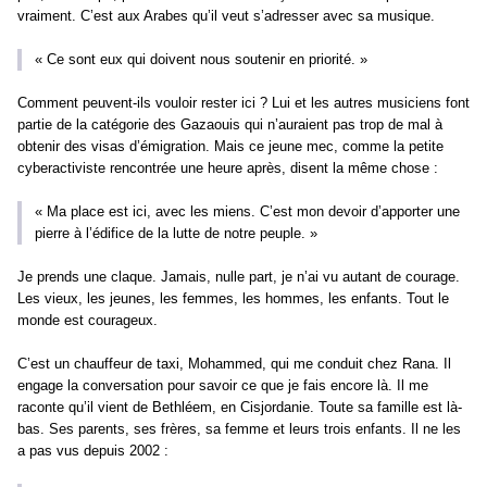
vraiment. C’est aux Arabes qu’il veut s’adresser avec sa musique.
« Ce sont eux qui doivent nous soutenir en priorité. »
Comment peuvent-ils vouloir rester ici ? Lui et les autres musiciens font
partie de la catégorie des Gazaouis qui n’auraient pas trop de mal à
obtenir des visas d’émigration. Mais ce jeune mec, comme la petite
cyberactiviste rencontrée une heure après, disent la même chose :
« Ma place est ici, avec les miens. C’est mon devoir d’apporter une
pierre à l’édifice de la lutte de notre peuple. »
Je prends une claque. Jamais, nulle part, je n’ai vu autant de courage.
Les vieux, les jeunes, les femmes, les hommes, les enfants. Tout le
monde est courageux.
C’est un chauffeur de taxi, Mohammed, qui me conduit chez Rana. Il
engage la conversation pour savoir ce que je fais encore là. Il me
raconte qu’il vient de Bethléem, en Cisjordanie. Toute sa famille est là-
bas. Ses parents, ses frères, sa femme et leurs trois enfants. Il ne les
a pas vus depuis 2002 :