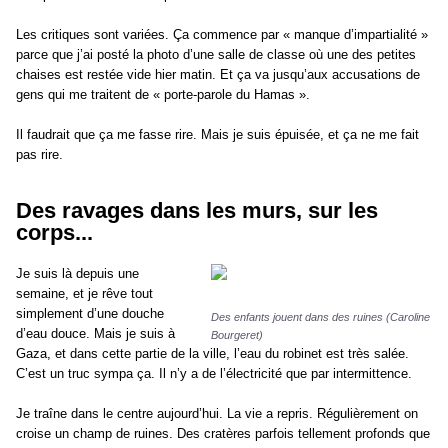
Les critiques sont variées. Ça commence par « manque d’impartialité »
parce que j’ai posté la photo d’une salle de classe où une des petites
chaises est restée vide hier matin. Et ça va jusqu’aux accusations de
gens qui me traitent de « porte-parole du Hamas ».
Il faudrait que ça me fasse rire. Mais je suis épuisée, et ça ne me fait
pas rire.
Des ravages dans les murs, sur les
corps...
Je suis là depuis une
semaine, et je rêve tout
simplement d’une douche
Des enfants jouent dans des ruines (Caroline
d’eau douce. Mais je suis à
Bourgeret)
Gaza, et dans cette partie de la ville, l’eau du robinet est très salée.
C’est un truc sympa ça. Il n’y a de l’électricité que par intermittence.
Je traîne dans le centre aujourd’hui. La vie a repris. Régulièrement on
croise un champ de ruines. Des cratères parfois tellement profonds que