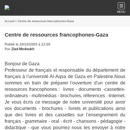
MENU
Accueil
» Centre de ressources francophones-Gaza
Centre de ressources francophones-Gaza
Publié le 20/10/2005 à 22:00
Par
Ziad Medoukh
B
onjour de Gaza
Professeur de français et responsable du département de
français à l'université Al-Aqsa de Gaza en Palestine.Nous
sommes en train de préparer l'ouverture d'un centre de
ressources francophones : livres - documents -cassettes-
ordinateurs - multimédias - brochures, réferences -Internet.
Je vous écris ce message de notre université pour avoir
vos documents - brochures - livrets et publications ainsi
que des livres et des cassettes sur l'enseignement du
français - grammaire - oral - écrit - chansons - pédagogie -
didactique - que vous pourriez nous les envoyer à notre