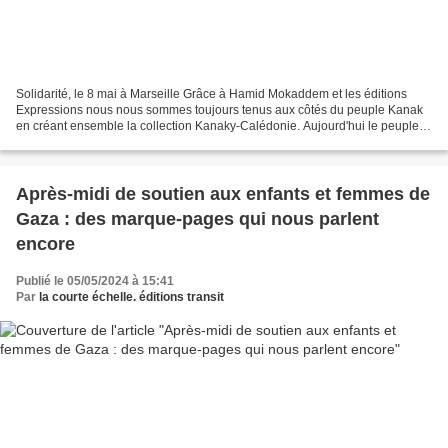
Solidarité, le 8 mai à Marseille Grâce à Hamid Mokaddem et les éditions
Expressions nous nous sommes toujours tenus aux côtés du peuple Kanak
en créant ensemble la collection Kanaky-Calédonie. Aujourd'hui le peuple
Kanak se trouve à nouveau soumis aux...
Après-midi de soutien aux enfants et femmes de
Gaza : des marque-pages qui nous parlent
encore
Publié le 05/05/2024 à 15:41
Par
la courte échelle. éditions transit