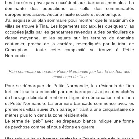
Les barrières physiques succèdent aux barrières mentales. La
dominante des populations est celle des communautés
européennes aisées. Aucune mixité sociale et économique.
J’ai esquissé un plan sommaire pour montrer que le maximum de
villas se trouve à Tina. Les logements sociaux, les quelques villas
occupées jadis par les gendarmes revendus à des particuliers de
classe moyenne, et les squats sur les terrains de domaine
coutumier, proche de la carrière, revendiqués par la tribu de
Conception… toute cette complexité se trouve à Petite
Normandie.
Plan sommaire du quartier Petite Normandie jouxtant le secteur des
résidences de Tina
Pour se démarquer de Petite Normandie, les résidants de Tina
fortifient leur lieu encerclé par des barrages. J’ai pris des clichés
du barrage délimitant frontière et ligne de démarcation entre Tina
et Petite Normandie. La première barricade commence avec les
premières villas suivie d’un barrage filtrant à une cinquantaine de
mètres plus loin dans la zone résidentielle.
Le terme de “paix” avec les drapeaux blancs indique une forme
de psychose comme si nous étions en guerre.