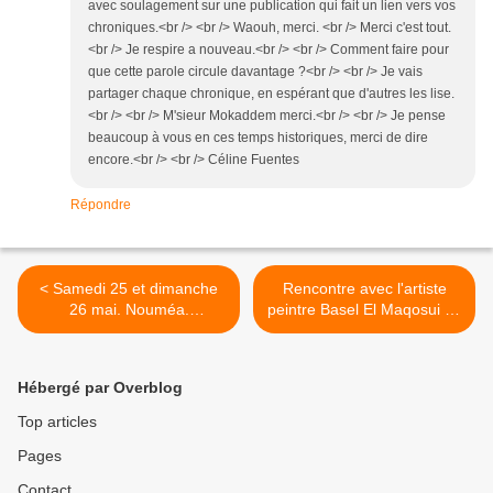
avec soulagement sur une publication qui fait un lien vers vos
chroniques.<br /> <br /> Waouh, merci. <br /> Merci c'est tout.
<br /> Je respire a nouveau.<br /> <br /> Comment faire pour
que cette parole circule davantage ?<br /> <br /> Je vais
partager chaque chronique, en espérant que d'autres les lise.
<br /> <br /> M'sieur Mokaddem merci.<br /> <br /> Je pense
beaucoup à vous en ces temps historiques, merci de dire
encore.<br /> <br /> Céline Fuentes
Répondre
< Samedi 25 et dimanche
Rencontre avec l'artiste
26 mai. Nouméa.
peintre Basel El Maqosui de
Chroniques d'Hamid
Gaza >
Mokaddem (suite)
Hébergé par Overblog
Top articles
Pages
Contact