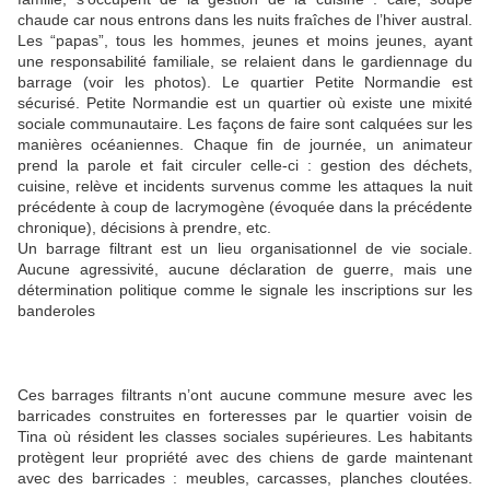
chaude car nous entrons dans les nuits fraîches de l’hiver austral.
Les “papas”, tous les hommes, jeunes et moins jeunes, ayant
une responsabilité familiale, se relaient dans le gardiennage du
barrage (voir les photos). Le quartier Petite Normandie est
sécurisé. Petite Normandie est un quartier où existe une mixité
sociale communautaire. Les façons de faire sont calquées sur les
manières océaniennes. Chaque fin de journée, un animateur
prend la parole et fait circuler celle-ci : gestion des déchets,
cuisine, relève et incidents survenus comme les attaques la nuit
précédente à coup de lacrymogène (évoquée dans la précédente
chronique), décisions à prendre, etc.
Un barrage filtrant est un lieu organisationnel de vie sociale.
Aucune agressivité, aucune déclaration de guerre, mais une
détermination politique comme le signale les inscriptions sur les
banderoles
Ces barrages filtrants n’ont aucune commune mesure avec les
barricades construites en forteresses par le quartier voisin de
Tina où résident les classes sociales supérieures. Les habitants
protègent leur propriété avec des chiens de garde maintenant
avec des barricades : meubles, carcasses, planches cloutées.