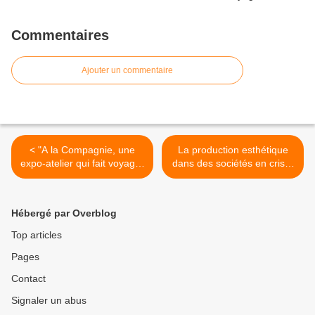
Commentaires
Ajouter un commentaire
< "A la Compagnie, une
La production esthétique
expo-atelier qui fait voyager
dans des sociétés en crise.
les mots"
>
Hébergé par Overblog
Top articles
Pages
Contact
Signaler un abus