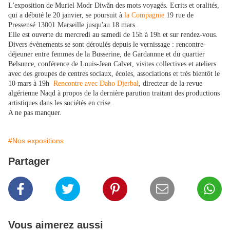
L'exposition de Muriel Modr Diwãn des mots voyagés. Ecrits et oralités,
qui a débuté le 20 janvier, se poursuit à
la Compagnie
19 rue de
Pressensé 13001 Marseille jusqu'au 18 mars.
Elle est ouverte du mercredi au samedi de 15h à 19h et sur rendez-vous.
Divers évènements se sont déroulés depuis le vernissage : rencontre-
déjeuner entre femmes de la Busserine, de Gardannne et du quartier
Belsunce, conférence de Louis-Jean Calvet, visites collectives et ateliers
avec des groupes de centres sociaux, écoles, associations et très bientôt le
10 mars à 19h
Rencontre avec Daho Djerbal
, directeur de la revue
algérienne Naqd à propos de la dernière parution traitant des productions
artistiques dans les sociétés en crise
.
A ne pas manquer.
#Nos expositions
Partager
Vous aimerez aussi