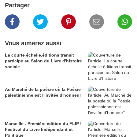
Partager
Vous aimerez aussi
La courte échelle.éditions transit
participe au Salon du Livre d'histoire
sociale
Au Marché de la poésie où la Poésie
palestinienne est l'invitée d'honneur
Marseille : Première édition du FLIP !
Festival du Livre Indépendant et
Politique