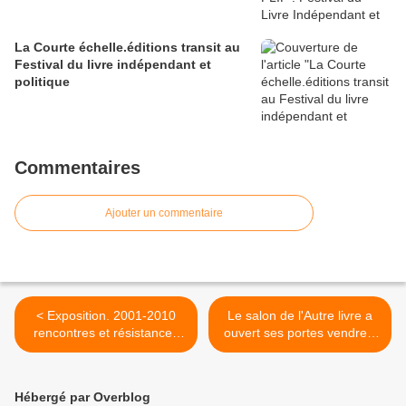
La Courte échelle.éditions transit au
Festival du livre indépendant et
politique
Commentaires
Ajouter un commentaire
< Exposition. 2001-2010
Le salon de l'Autre livre a
rencontres et résistances
ouvert ses portes vendredi
en Palestine
17 novembre >
Hébergé par Overblog