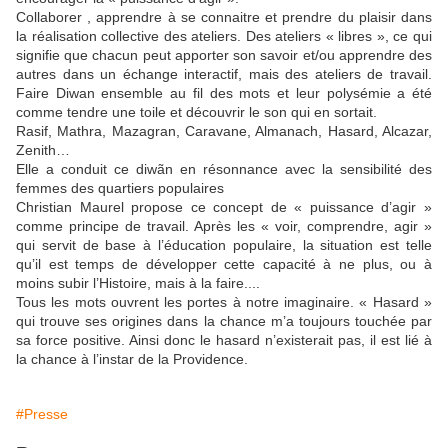
Collaborer , apprendre à se connaitre et prendre du plaisir dans
la réalisation collective des ateliers. Des ateliers « libres », ce qui
signifie que chacun peut apporter son savoir et/ou apprendre des
autres dans un échange interactif, mais des ateliers de travail.
Faire Diwan ensemble au fil des mots et leur polysémie a été
comme tendre une toile et découvrir le son qui en sortait.
Rasif, Mathra, Mazagran, Caravane, Almanach, Hasard, Alcazar,
Zenith…
Elle a conduit ce diwãn en résonnance avec la sensibilité des
femmes des quartiers populaires
Christian Maurel propose ce concept de « puissance d’agir »
comme principe de travail. Après les « voir, comprendre, agir »
qui servit de base à l’éducation populaire, la situation est telle
qu’il est temps de développer cette capacité à ne plus, ou à
moins subir l’Histoire, mais à la faire....
Tous les mots ouvrent les portes à notre imaginaire. « Hasard »
qui trouve ses origines dans la chance m’a toujours touchée par
sa force positive. Ainsi donc le hasard n’existerait pas, il est lié à
la chance à l’instar de la Providence.
#Presse