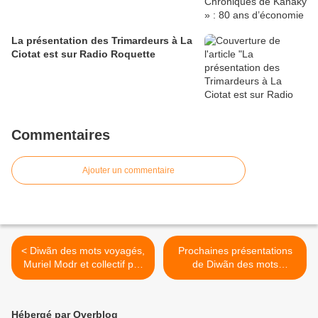
La présentation des Trimardeurs à La
Ciotat est sur Radio Roquette
Commentaires
Ajouter un commentaire
< Diwãn des mots voyagés,
Prochaines présentations
Muriel Modr et collectif par
de Diwãn des mots
Frédérique Guétat-Liviani
voyagés. Ecrits et Oralités
de Muriel Modr >
Hébergé par Overblog