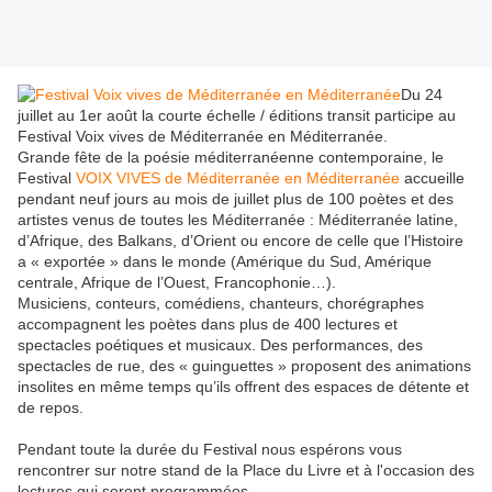
Du 24
juillet au 1er août la courte échelle / éditions transit participe au
Festival Voix vives de Méditerranée en Méditerranée.
Grande fête de la poésie méditerranéenne contemporaine, le
Festival
VOIX VIVES de Méditerranée en Méditerranée
accueille
pendant neuf jours au mois de juillet plus de 100 poètes et des
artistes venus de toutes les Méditerranée : Méditerranée latine,
d’Afrique, des Balkans, d’Orient ou encore de celle que l’Histoire
a « exportée » dans le monde (Amérique du Sud, Amérique
centrale, Afrique de l’Ouest, Francophonie…).
Musiciens, conteurs, comédiens, chanteurs, chorégraphes
accompagnent les poètes dans plus de 400 lectures et
spectacles poétiques et musicaux. Des performances, des
spectacles de rue, des « guinguettes » proposent des animations
insolites en même temps qu’ils offrent des espaces de détente et
de repos.
Pendant toute la durée du Festival nous espérons vous
rencontrer sur notre stand de la Place du Livre et à l'occasion des
lectures qui seront programmées.