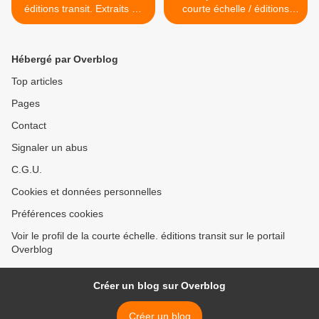
éditions transit. Extraits du
courte échelle / éditions
catalogue
transit participe au Festival
Voix vives de M... >
Hébergé par Overblog
Top articles
Pages
Contact
Signaler un abus
C.G.U.
Cookies et données personnelles
Préférences cookies
Voir le profil de la courte échelle. éditions transit sur le portail
Overblog
Créer un blog sur Overblog
Créer un blog